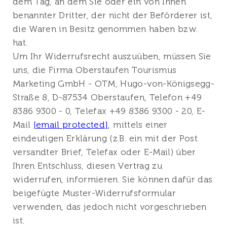
dem Tag, an dem Sie oder ein von Ihnen
benannter Dritter, der nicht der Beförderer ist,
die Waren in Besitz genommen haben bzw.
hat.
Um Ihr Widerrufsrecht auszuüben, müssen Sie
uns, die Firma Oberstaufen Tourismus
Marketing GmbH - OTM, Hugo-von-Königsegg-
Straße 8, D-87534 Oberstaufen, Telefon +49
8386 9300 - 0, Telefax +49 8386 9300 - 20, E-
Mail
[email protected]
, mittels einer
eindeutigen Erklärung (z.B. ein mit der Post
versandter Brief, Telefax oder E-Mail) über
Ihren Entschluss, diesen Vertrag zu
widerrufen, informieren. Sie können dafür das
beigefügte Muster-Widerrufsformular
verwenden, das jedoch nicht vorgeschrieben
ist.