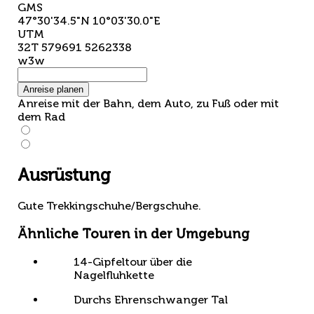
GMS
47°30'34.5"N 10°03'30.0"E
UTM
32T 579691 5262338
w3w
Anreise planen
Anreise mit der Bahn, dem Auto, zu Fuß oder mit
dem Rad
Ausrüstung
Gute Trekkingschuhe/Bergschuhe.
Ähnliche Touren in der Umgebung
14-Gipfeltour über die
Nagelfluhkette
Durchs Ehrenschwanger Tal