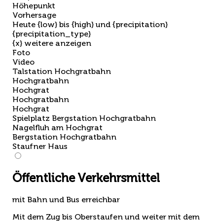
Höhepunkt
Vorhersage
Heute {low} bis {high} und {precipitation}
{precipitation_type}
{x} weitere anzeigen
Foto
Video
Talstation Hochgratbahn
Hochgratbahn
Hochgrat
Hochgratbahn
Hochgrat
Spielplatz Bergstation Hochgratbahn
Nagelfluh am Hochgrat
Bergstation Hochgratbahn
Staufner Haus
Öffentliche Verkehrsmittel
mit Bahn und Bus erreichbar
Mit dem Zug bis Oberstaufen und weiter mit dem