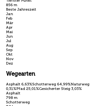
Tiefster Punkt
856 m
Beste Jahreszeit
Jan
Feb
Mär
Apr
Mai
Jun
Jul
Aug
Sep
Okt
Nov
Dez
Wegearten
Asphalt 6,63%
Schotterweg 64,99%
Naturweg
0,31%
Pfad 25,01%
Gesicherter Steig 3,03%
Asphalt
798 m
Schotterweg