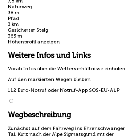
7,8 km
Naturweg
38 m
Pfad
3 km
Gesicherter Steig
365 m
Höhenprofil anzeigen
Weitere Infos und Links
Vorab Infos über die Wetterverhältnisse einholen
Auf den markierten Wegen bleiben
112 Euro-Notruf oder Notruf-App SOS-EU-ALP
Wegbeschreibung
Zunächst auf dem Fahrweg ins Ehrenschwanger
Tal. Kurz nach der Alpe Sigmatsgund mit der