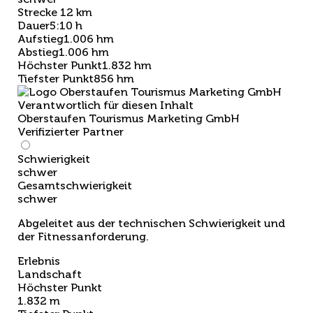
Strecke
12 km
Dauer
5:10 h
Aufstieg
1.006 hm
Abstieg
1.006 hm
Höchster Punkt
1.832 hm
Tiefster Punkt
856 hm
Verantwortlich für diesen Inhalt
Oberstaufen Tourismus Marketing GmbH
Verifizierter Partner
Schwierigkeit
schwer
Gesamtschwierigkeit
schwer
Abgeleitet aus der technischen Schwierigkeit und
der Fitnessanforderung.
Erlebnis
Landschaft
Höchster Punkt
1.832 m