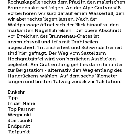
Rochuskapelle rechts dem Pfad in den malerischen
Brunnenaukessel folgen. An der Alpe Gratvorsäß
vorbei hören wir kurz darauf einen Wasserfall, den
wir aber rechts liegen lassen. Nach der
Waldpassage öffnet sich der Blick hinauf zu den
markanten Nagelfluhfelsen. Der obere Abschnitt
vor Erreichen des Brunnenau-Grates ist
anspruchsvoll und teils mit Drahtseilen
abgesichert. Trittsicherheit und Schwindelfreiheit
sind hier gefragt. Der Weg vom Sattel zum
Hochgratgipfel wird von herrlichen Ausblicken
begleitet. Am Grat entlang geht es dann hinunter
zur Bergstation - alternativ den Weg entlang des
Hangrückens wählen. Auf dem sechs Kilometer
langen und breiten Talweg zurück zur Talstation.
Einkehr
Tipp
In der Nähe
Top Partner
Wegpunkt
Startpunkt
Endpunkt
Tiefpunkt