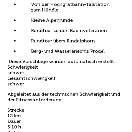
Von der Hochgratbahn-Talstation
zum Hündle
Kleine Alpenrunde
Rundtour zu den Baumveteranen
Rundtour übers Rindalphorn
Berg- und Wassererlebnis Prodel
Diese Vorschläge wurden automatisch erstellt.
Schwierigkeit
schwer
Gesamtschwierigkeit
schwer
Abgeleitet aus der technischen Schwierigkeit und
der Fitnessanforderung.
Strecke
12 km
Dauer
5:10 h