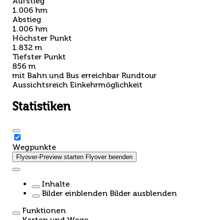
Aufstieg
1.006 hm
Abstieg
1.006 hm
Höchster Punkt
1.832 m
Tiefster Punkt
856 m
mit Bahn und Bus erreichbar
Rundtour
Aussichtsreich
Einkehrmöglichkeit
Statistiken
Wegpunkte
Flyover-Preview starten
Flyover beenden
Inhalte
Bilder einblenden
Bilder ausblenden
Funktionen
Karten und Wege