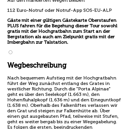
Auf den markierten Wegen bleiben
112 Euro-Notruf oder Notruf-App SOS-EU-ALP
Gäste mit einer gültigen Gästekarte Oberstaufen
PLUS fahren für die Begehung dieser Tour sowohl
gratis mit der Hochgratbahn zum Start an der
Bergstation als auch am Zielpunkt gratis mit der
Imbergbahn zur Talstation.
Wegbeschreibung
Nach bequemem Aufstieg mit der Hochgratbahn
führt der Weg zunächst entlang des Grates in
westlicher Richtung. Durch die "Porta Alpinae"
geht es über den Seelekopf (1.663 m), den
Hohenfluhalpkopf (1.636 m) und den Eineguntkopf
(1.638 m). Oberhalb des Falkenliftes verlassen wir
den Grat und steigen zur Falkenhütte ab. Über
einen gut ausgebauten Pfad, teilweise mit Stufen,
geht es weiter bergab bis zu einer Wegegabelung.
Es folgen die ersten, beeindruckenden