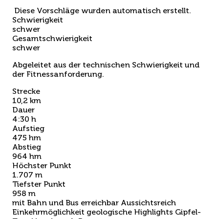
Diese Vorschläge wurden automatisch erstellt.
Schwierigkeit
schwer
Gesamtschwierigkeit
schwer
Abgeleitet aus der technischen Schwierigkeit und
der Fitnessanforderung.
Strecke
10,2 km
Dauer
4:30 h
Aufstieg
475 hm
Abstieg
964 hm
Höchster Punkt
1.707 m
Tiefster Punkt
958 m
mit Bahn und Bus erreichbar
Aussichtsreich
Einkehrmöglichkeit
geologische Highlights
Gipfel-