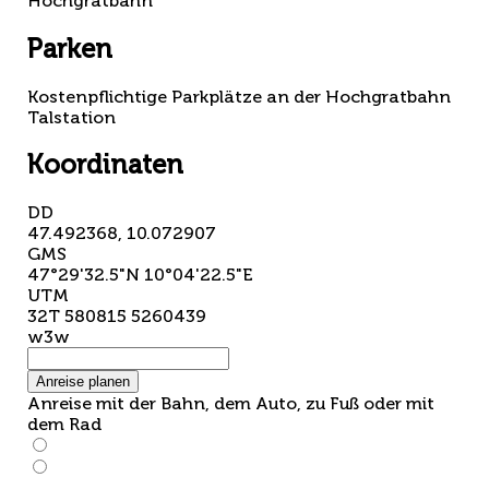
Hochgratbahn
Parken
Kostenpflichtige Parkplätze an der Hochgratbahn
Talstation
Koordinaten
DD
47.492368, 10.072907
GMS
47°29'32.5"N 10°04'22.5"E
UTM
32T 580815 5260439
w3w
Anreise planen
Anreise mit der Bahn, dem Auto, zu Fuß oder mit
dem Rad