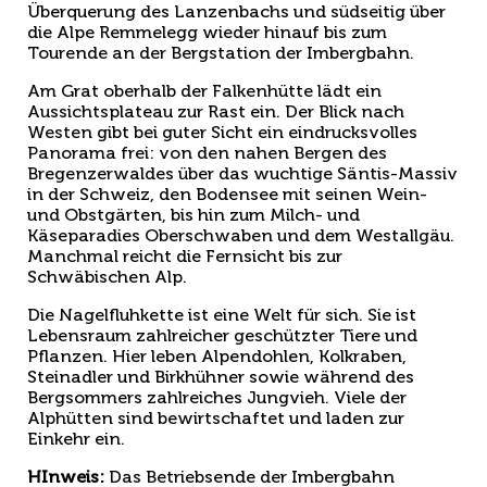
Überquerung des Lanzenbachs und südseitig über
die Alpe Remmelegg wieder hinauf bis zum
Tourende an der Bergstation der Imbergbahn.
Am Grat oberhalb der Falkenhütte lädt ein
Aussichtsplateau zur Rast ein. Der Blick nach
Westen gibt bei guter Sicht ein eindrucksvolles
Panorama frei: von den nahen Bergen des
Bregenzerwaldes über das wuchtige Säntis-Massiv
in der Schweiz, den Bodensee mit seinen Wein-
und Obstgärten, bis hin zum Milch- und
Käseparadies Oberschwaben und dem Westallgäu.
Manchmal reicht die Fernsicht bis zur
Schwäbischen Alp.
Die Nagelfluhkette ist eine Welt für sich. Sie ist
Lebensraum zahlreicher geschützter Tiere und
Pflanzen. Hier leben Alpendohlen, Kolkraben,
Steinadler und Birkhühner sowie während des
Bergsommers zahlreiches Jungvieh. Viele der
Alphütten sind bewirtschaftet und laden zur
Einkehr ein.
HInweis:
Das Betriebsende der Imbergbahn