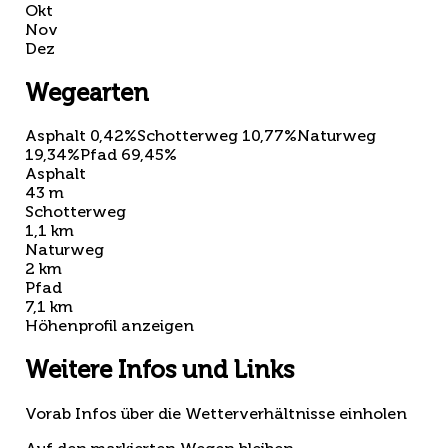
Okt
Nov
Dez
Wegearten
Asphalt 0,42%
Schotterweg 10,77%
Naturweg
19,34%
Pfad 69,45%
Asphalt
43 m
Schotterweg
1,1 km
Naturweg
2 km
Pfad
7,1 km
Höhenprofil anzeigen
Weitere Infos und Links
Vorab Infos über die Wetterverhältnisse einholen