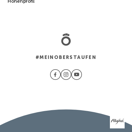
Höhenprofil
#MEINOBERSTAUFEN