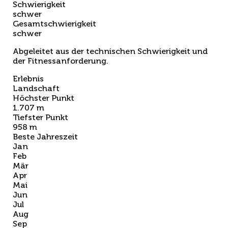
Schwierigkeit
schwer
Gesamtschwierigkeit
schwer
Abgeleitet aus der technischen Schwierigkeit und
der Fitnessanforderung.
Erlebnis
Landschaft
Höchster Punkt
1.707 m
Tiefster Punkt
958 m
Beste Jahreszeit
Jan
Feb
Mär
Apr
Mai
Jun
Jul
Aug
Sep