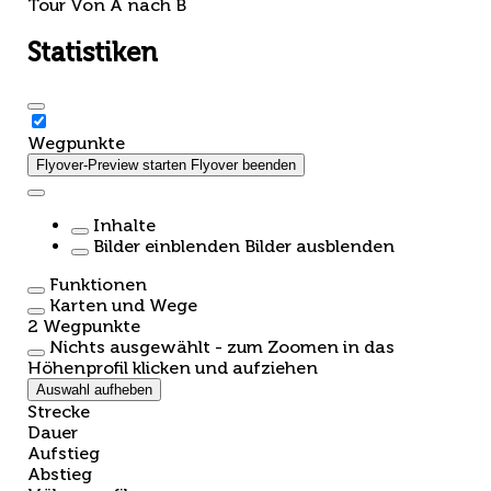
Tour
Von A nach B
Statistiken
Wegpunkte
Flyover-Preview starten
Flyover beenden
Inhalte
Bilder einblenden
Bilder ausblenden
Funktionen
Karten und Wege
2
Wegpunkte
Nichts ausgewählt - zum Zoomen in das
Höhenprofil klicken und aufziehen
Auswahl aufheben
Strecke
Dauer
Aufstieg
Abstieg