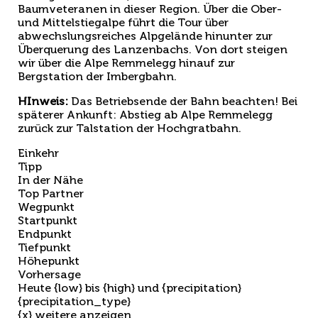
Baumveteranen in dieser Region. Über die Ober-
und Mittelstiegalpe führt die Tour über
abwechslungsreiches Alpgelände hinunter zur
Überquerung des Lanzenbachs. Von dort steigen
wir über die Alpe Remmelegg hinauf zur
Bergstation der Imbergbahn.
HInweis:
Das Betriebsende der Bahn beachten! Bei
späterer Ankunft: Abstieg ab Alpe Remmelegg
zurück zur Talstation der Hochgratbahn.
Einkehr
Tipp
In der Nähe
Top Partner
Wegpunkt
Startpunkt
Endpunkt
Tiefpunkt
Höhepunkt
Vorhersage
Heute {low} bis {high} und {precipitation}
{precipitation_type}
{x} weitere anzeigen