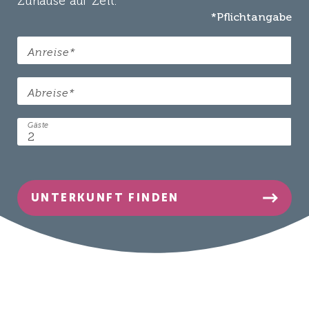
Zuhause auf Zeit.
*Pflichtangabe
(Pflichtfeld)
Anreise
*
(Pflichtfeld)
Abreise
*
Gäste
UNTERKUNFT FINDEN