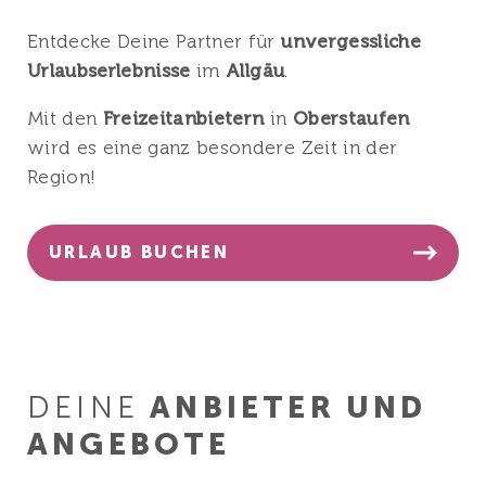
Entdecke Deine Partner für
unvergessliche
Urlaubserlebnisse
im
Allgäu
.
Mit den
Freizeitanbietern
in
Oberstaufen
wird es eine ganz besondere Zeit in der
Region!
URLAUB BUCHEN
DEINE
ANBIETER UND
ANGEBOTE