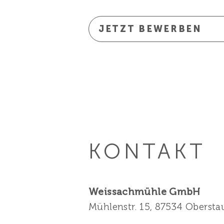
JETZT BEWERBEN
KONTAKT
Weissachmühle GmbH
Mühlenstr. 15, 87534 Obersta