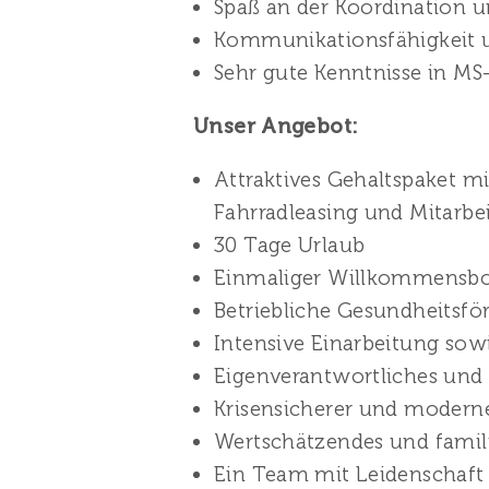
Spaß an der Koordination 
Kommunikationsfähigkeit 
Sehr gute Kenntnisse in M
Unser Angebot:
Attraktives Gehaltspaket mi
Fahrradleasing und Mitarbei
30 Tage Urlaub
Einmaliger Willkommensbon
Betriebliche Gesundheitsfö
Intensive Einarbeitung sow
Eigenverantwortliches und
Krisensicherer und moderne
Wertschätzendes und famili
Ein Team mit Leidenschaft