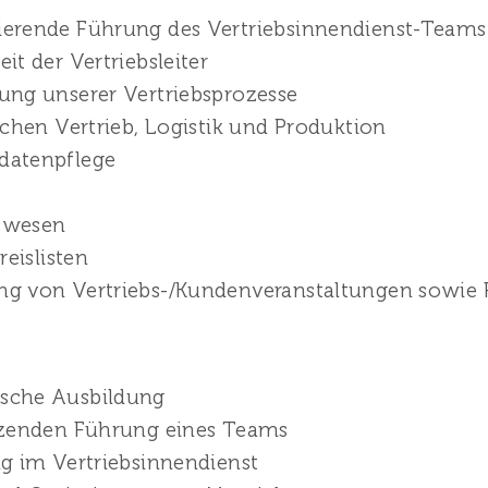
erende Führung des Vertriebsinnendienst-Teams
t der Vertriebsleiter
ung unserer Vertriebsprozesse
schen Vertrieb, Logistik und Produktion
datenpflege
swesen
reislisten
ng von Vertriebs-/Kundenveranstaltungen sowie
sche Ausbildung
tzenden Führung eines Teams
g im Vertriebsinnendienst