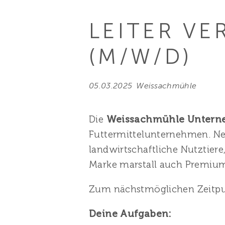
LEITER VE
(M/W/D)
05.03.2025
Weissachmühle
Die
Weissachmühle Untern
Futtermittelunternehmen. Neb
landwirtschaftliche Nutztiere
Marke marstall auch Premium
Zum nächstmöglichen Zeitpu
Deine Aufgaben: