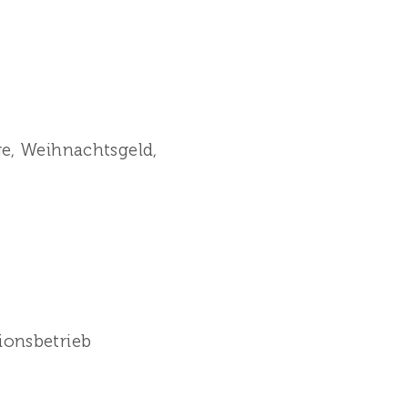
ge, Weihnachtsgeld,
ionsbetrieb