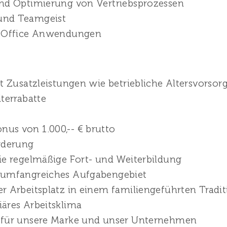
und Optimierung von Vertriebsprozessen
und Teamgeist
S-Office Anwendungen
t Zusatzleistungen wie betriebliche Altersvorsor
terrabatte
us von 1.000,-- € brutto
rderung
ie regelmäßige Fort- und Weiterbildung
 umfangreiches Aufgabengebiet
r Arbeitsplatz in einem familiengeführten Tradit
äres Arbeitsklima
 für unsere Marke und unser Unternehmen