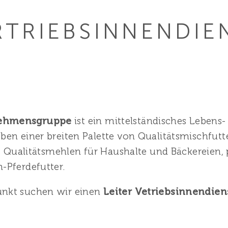
RTRIEBS­INNENDIE
ehmensgruppe
ist ein mittelständisches Lebens-
en einer breiten Palette von Qualitätsmischfutte
, Qualitätsmehlen für Haushalte und Bäckereien, 
-Pferdefutter.
nkt suchen wir einen
Leiter Vetriebsinnendiens