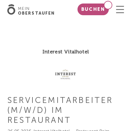
MEIN
BUCHEN
OBERSTAUFEN
Interest Vitalhotel
SERVICE­MITARBEITER
(M/W/D) IM
RESTAURANT