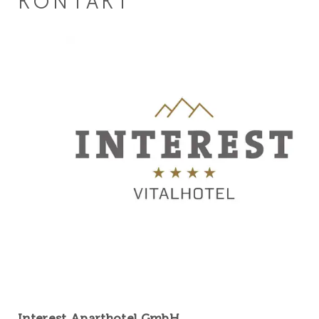
KONTAKT
Interest Aparthotel GmbH