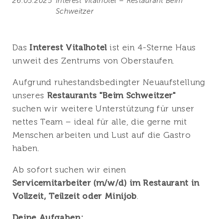
26.05.2025
Interest Vitalhotel – Restaurant Beim
Schweitzer
Das
Interest Vitalhotel
ist ein 4-Sterne Haus
unweit des Zentrums von Oberstaufen.
Aufgrund ruhestandsbedingter Neuaufstellung
unseres
Restaurants "Beim Schweitzer"
suchen wir weitere Unterstützung für unser
nettes Team – ideal für alle, die gerne mit
Menschen arbeiten und Lust auf die Gastro
haben.
Ab sofort suchen wir einen
Servicemitarbeiter (m/w/d) im Restaurant in
Vollzeit, Teilzeit oder Minijob
.
Deine Aufgaben: