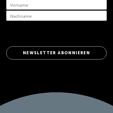
Vorname
Nachname
(Pflichtfeld)
Datenschutzerklärung
gelesen
*
NEWSLETTER ABONNIEREN