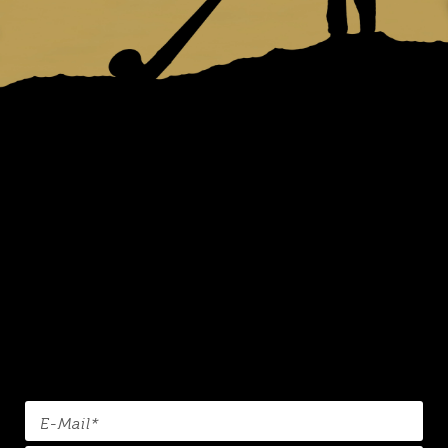
NEWS
AUS
OBERSTAUFEN
Jetzt zum Newsletter anmelden und keine
Neuigkeiten mehr verpassen!
Zum E-Mail-Newsletter anmelden:
*Pflichtangabe
(Pflichtfeld)
E-Mail
*