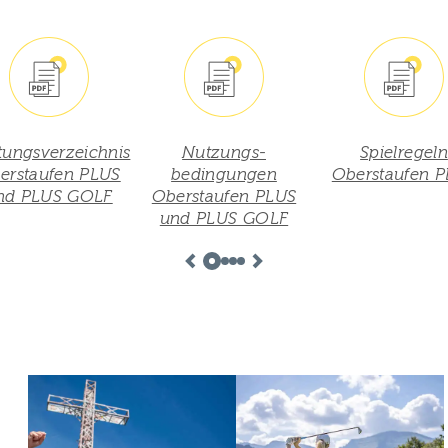
Nutzungs­
Spielregeln
Spielregel
bedingungen
Oberstaufen PLUS
Oberstaufen 
erstaufen PLUS
GOLF
nd PLUS GOLF