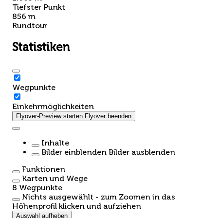
Tiefster Punkt
856 m
Rundtour
Statistiken
Wegpunkte
Einkehrmöglichkeiten
Flyover-Preview starten
Flyover beenden
Inhalte
Bilder einblenden
Bilder ausblenden
Funktionen
Karten und Wege
8
Wegpunkte
Nichts ausgewählt - zum Zoomen in das
Höhenprofil klicken und aufziehen
Auswahl aufheben