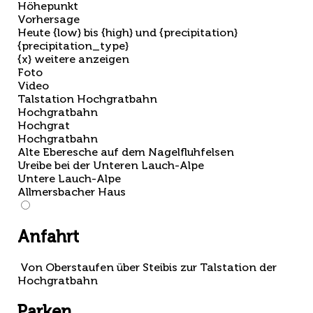
Höhepunkt
Vorhersage
Heute {low} bis {high} und {precipitation}
{precipitation_type}
{x} weitere anzeigen
Foto
Video
Talstation Hochgratbahn
Hochgratbahn
Hochgrat
Hochgratbahn
Alte Eberesche auf dem Nagelfluhfelsen
Ureibe bei der Unteren Lauch-Alpe
Untere Lauch-Alpe
Allmersbacher Haus
Anfahrt
Von Oberstaufen über Steibis zur Talstation der
Hochgratbahn
Parken