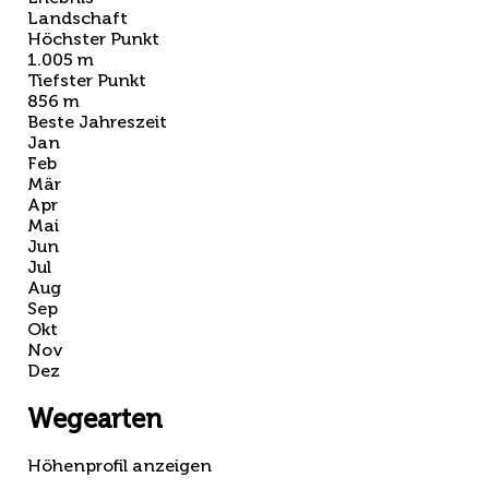
Landschaft
Höchster Punkt
1.005 m
Tiefster Punkt
856 m
Beste Jahreszeit
Jan
Feb
Mär
Apr
Mai
Jun
Jul
Aug
Sep
Okt
Nov
Dez
Wegearten
Höhenprofil anzeigen