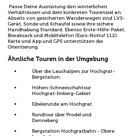
Passe Deine Ausrüstung den winterlichen
Verhältnissen und dem konkreten Touren­ziel an.
Abseits von gesicherten Wanderwegen sind LVS-
Gerät, Sonde und Schaufel sowie ihre sichere
Handhabung Standard. Ebenso Erste-Hilfe-Paket,
Biwaksack und Mobiltelefon (Euro-Notruf 112).
Karte und App und GPS unterstützen die
Orientierung.
Ähnliche Touren in der Umgebung
Über die Lauchalpen zur Hochgrat-
Bergstation
Höhen-Schneeschuhtour
Hochgrat-Imberg-Gebiet
Eibelerunde am Hochgrat
Rundtour über Prodel und
Denneberg
Bergstation Hochgratbahn - Obere