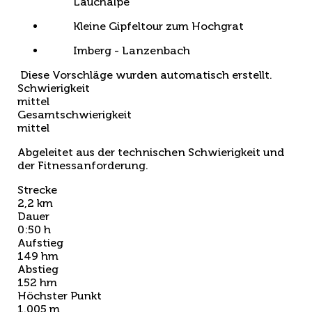
Lauchalpe
Kleine Gipfeltour zum Hochgrat
Imberg - Lanzenbach
Diese Vorschläge wurden automatisch erstellt.
Schwierigkeit
mittel
Gesamtschwierigkeit
mittel
Abgeleitet aus der technischen Schwierigkeit und
der Fitnessanforderung.
Strecke
2,2 km
Dauer
0:50 h
Aufstieg
149 hm
Abstieg
152 hm
Höchster Punkt
1.005 m