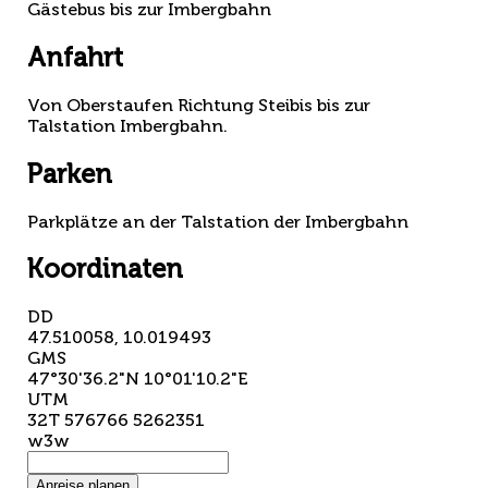
Gästebus bis zur Imbergbahn
Anfahrt
Von Oberstaufen Richtung Steibis bis zur
Talstation Imbergbahn.
Parken
Parkplätze an der Talstation der Imbergbahn
Koordinaten
DD
47.510058, 10.019493
GMS
47°30'36.2"N 10°01'10.2"E
UTM
32T 576766 5262351
w3w
Anreise planen