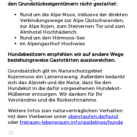
den Grundstückseigentümern nicht gestattet:
Rund um die Alpe Moos, inklusive der direkten
Verbindungswege zur Alpe Glutschwanden,
zur Alpe Kojen, zum Steinernen Tor und zum
Almhotel Hochhäderich.
Rund um den Hörmoos-See
im Alpengasthof Hochwies
Hundebesitzern empfehlen wir auf andere Wege
beziehungsweise Gaststätten auszuweichen.
Grundsätzlich gilt im Naturschutzgebiet
Kojenmoos ein Leinenzwang. Außerdem bedankt
sich das Alpvieh und die Natur, dass Sie den
Hundekot in die dafür vorgesehenen Hundekot-
Mülleimer entsorgen. Wir danken für Ihr
Verständnis und die Rücksichtnahme.
Weitere Infos zum naturverträglichen Verhalten
mit dem Vierbeiner unter
oberstaufen.de/hund
oder
freiraum-lebensraum.info/guidelines/hunde