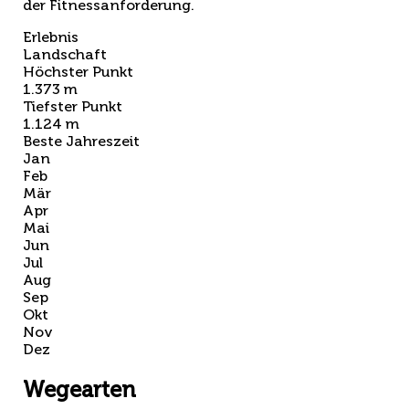
der Fitnessanforderung.
Erlebnis
Landschaft
Höchster Punkt
1.373 m
Tiefster Punkt
1.124 m
Beste Jahreszeit
Jan
Feb
Mär
Apr
Mai
Jun
Jul
Aug
Sep
Okt
Nov
Dez
Wegearten