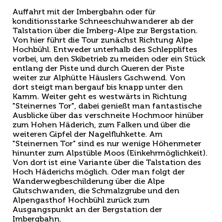
Auffahrt mit der Imbergbahn oder für
konditionsstarke Schneeschuhwanderer ab der
Talstation über die Imberg-Alpe zur Bergstation.
Von hier führt die Tour zunächst Richtung Alpe
Hochbühl. Entweder unterhalb des Schleppliftes
vorbei, um den Skibetrieb zu meiden oder ein Stück
entlang der Piste und durch Queren der Piste
weiter zur Alphütte Häuslers Gschwend. Von
dort steigt man bergauf bis knapp unter den
Kamm. Weiter geht es westwärts in Richtung
"Steinernes Tor", dabei genießt man fantastische
Ausblicke über das verschneite Hochmoor hinüber
zum Hohen Häderich, zum Falken und über die
weiteren Gipfel der Nagelfluhkette. Am
"Steinernen Tor" sind es nur wenige Höhenmeter
hinunter zum Alpstüble Moos (Einkehrmöglichkeit).
Von dort ist eine Variante über die Talstation des
Hoch Häderichs möglich. Oder man folgt der
Wanderwegbeschilderung über die Alpe
Glutschwanden, die Schmalzgrube und den
Alpengasthof Hochbühl zurück zum
Ausgangspunkt an der Bergstation der
Imbergbahn.