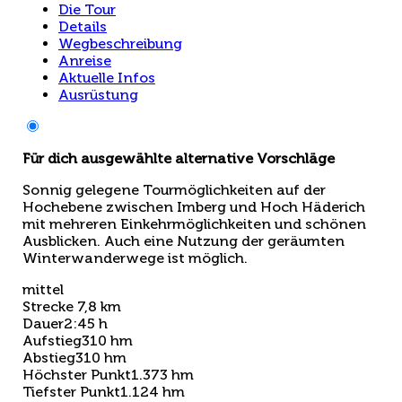
Die Tour
Details
Wegbeschreibung
Anreise
Aktuelle Infos
Ausrüstung
Für dich ausgewählte alternative Vorschläge
Sonnig gelegene Tourmöglichkeiten auf der
Hochebene zwischen Imberg und Hoch Häderich
mit mehreren Einkehrmöglichkeiten und schönen
Ausblicken. Auch eine Nutzung der geräumten
Winterwanderwege ist möglich.
mittel
Strecke
7,8 km
Dauer
2:45 h
Aufstieg
310 hm
Abstieg
310 hm
Höchster Punkt
1.373 hm
Tiefster Punkt
1.124 hm