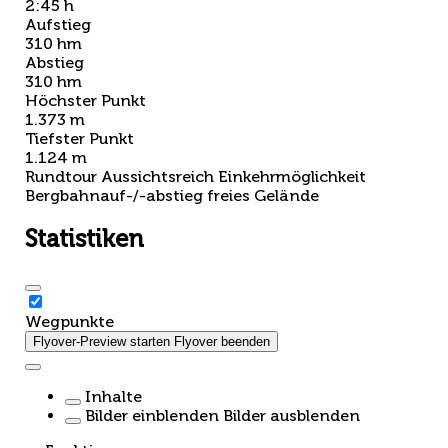
2:45 h
Aufstieg
310 hm
Abstieg
310 hm
Höchster Punkt
1.373 m
Tiefster Punkt
1.124 m
Rundtour
Aussichtsreich
Einkehrmöglichkeit
Bergbahnauf-/-abstieg
freies Gelände
Statistiken
Wegpunkte
Flyover-Preview starten
Flyover beenden
Inhalte
Bilder einblenden
Bilder ausblenden