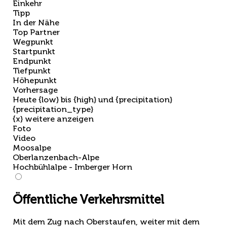
Einkehr
Tipp
In der Nähe
Top Partner
Wegpunkt
Startpunkt
Endpunkt
Tiefpunkt
Höhepunkt
Vorhersage
Heute {low} bis {high} und {precipitation}
{precipitation_type}
{x} weitere anzeigen
Foto
Video
Moosalpe
Oberlanzenbach-Alpe
Hochbühlalpe - Imberger Horn
Öffentliche Verkehrsmittel
Mit dem Zug nach Oberstaufen, weiter mit dem