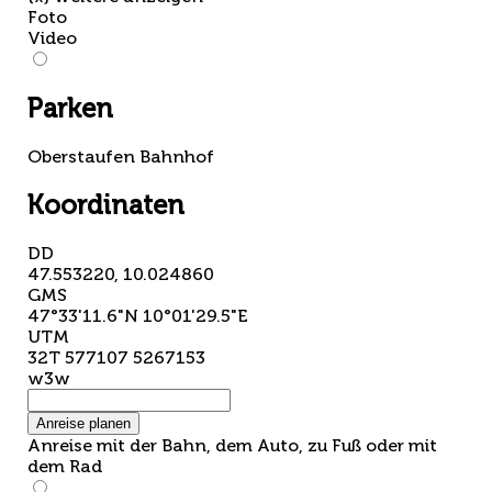
Foto
Video
Parken
Oberstaufen Bahnhof
Koordinaten
DD
47.553220, 10.024860
GMS
47°33'11.6"N 10°01'29.5"E
UTM
32T 577107 5267153
w3w
Anreise planen
Anreise mit der Bahn, dem Auto, zu Fuß oder mit
dem Rad