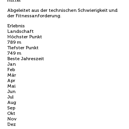
mittel
Abgeleitet aus der technischen Schwierigkeit und
der Fitnessanforderung.
Erlebnis
Landschaft
Höchster Punkt
789 m
Tiefster Punkt
749 m
Beste Jahreszeit
Jan
Feb
Mär
Apr
Mai
Jun
Jul
Aug
Sep
Okt
Nov
Dez