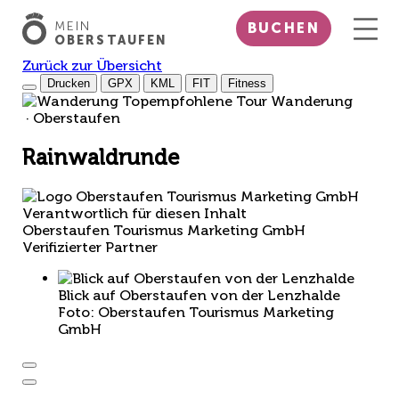
MEIN
BUCHEN
OBERSTAUFEN
Zurück zur Übersicht
Drucken
GPX
KML
FIT
Fitness
Top
empfohlene Tour
Wanderung
· Oberstaufen
Rainwaldrunde
Verantwortlich für diesen Inhalt
Oberstaufen Tourismus Marketing GmbH
Verifizierter Partner
Blick auf Oberstaufen von der Lenzhalde
Foto: Oberstaufen Tourismus Marketing
GmbH