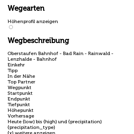
Wegearten
Höhenprofil anzeigen
Wegbeschreibung
Oberstaufen Bahnhof - Bad Rain - Rainwald -
Lenzhalde - Bahnhof
Einkehr
Tipp
In der Nähe
Top Partner
Wegpunkt
Startpunkt
Endpunkt
Tiefpunkt
Höhepunkt
Vorhersage
Heute {low} bis {high} und {precipitation}
{precipitation_type}
{x} weitere anzeigen