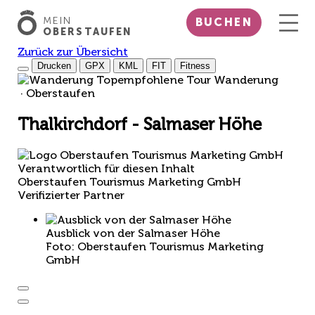
MEIN
BUCHEN
OBERSTAUFEN
Zurück zur Übersicht
Drucken
GPX
KML
FIT
Fitness
Top
empfohlene Tour
Wanderung
· Oberstaufen
Thalkirchdorf - Salmaser Höhe
Verantwortlich für diesen Inhalt
Oberstaufen Tourismus Marketing GmbH
Verifizierter Partner
Ausblick von der Salmaser Höhe
Foto: Oberstaufen Tourismus Marketing
GmbH