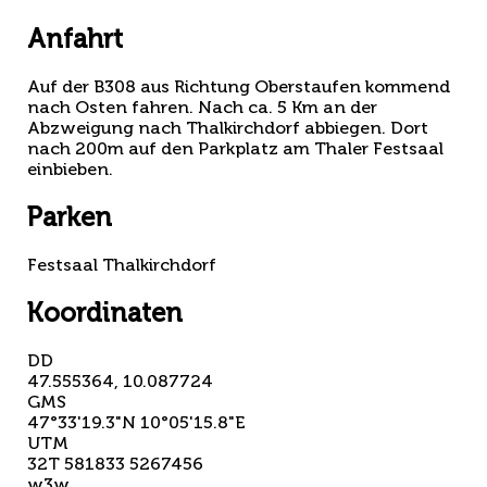
Anfahrt
Auf der B308 aus Richtung Oberstaufen kommend
nach Osten fahren. Nach ca. 5 Km an der
Abzweigung nach Thalkirchdorf abbiegen. Dort
nach 200m auf den Parkplatz am Thaler Festsaal
einbieben.
Parken
Festsaal Thalkirchdorf
Koordinaten
DD
47.555364, 10.087724
GMS
47°33'19.3"N 10°05'15.8"E
UTM
32T 581833 5267456
w3w