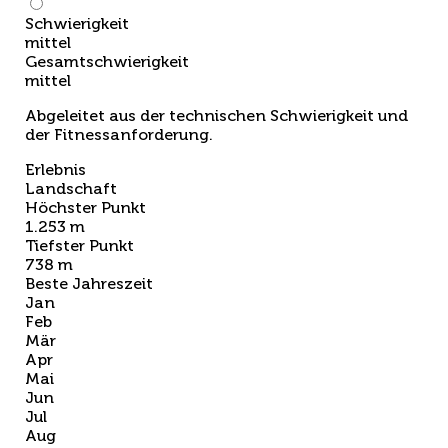
Schwierigkeit
mittel
Gesamtschwierigkeit
mittel
Abgeleitet aus der technischen Schwierigkeit und
der Fitnessanforderung.
Erlebnis
Landschaft
Höchster Punkt
1.253 m
Tiefster Punkt
738 m
Beste Jahreszeit
Jan
Feb
Mär
Apr
Mai
Jun
Jul
Aug