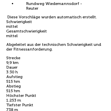
Rundweg Wiedemannsdorf -
Reuter
Diese Vorschläge wurden automatisch erstellt.
Schwierigkeit
mittel
Gesamtschwierigkeit
mittel
Abgeleitet aus der technischen Schwierigkeit und
der Fitnessanforderung.
Strecke
9,9 km
Dauer
3:30 h
Aufstieg
515 hm
Abstieg
515 hm
Höchster Punkt
1.253 m
Tiefster Punkt
738 m