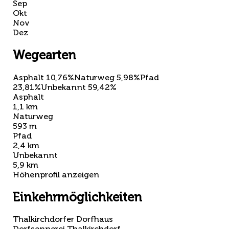
Sep
Okt
Nov
Dez
Wegearten
Asphalt 10,76%
Naturweg 5,98%
Pfad
23,81%
Unbekannt 59,42%
Asphalt
1,1 km
Naturweg
593 m
Pfad
2,4 km
Unbekannt
5,9 km
Höhenprofil anzeigen
Einkehrmöglichkeiten
Thalkirchdorfer Dorfhaus
Dorfsennerei Thalkirchdorf