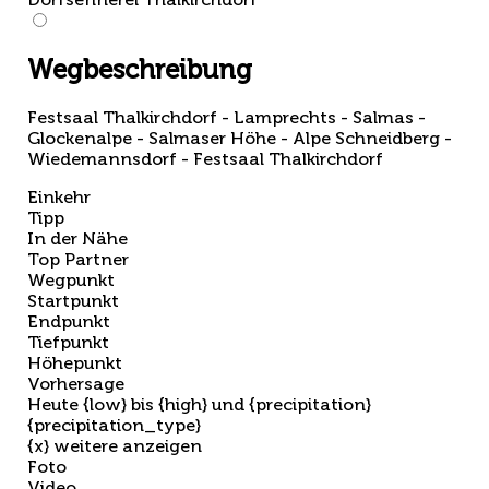
Wegbeschreibung
Festsaal Thalkirchdorf - Lamprechts - Salmas -
Glockenalpe - Salmaser Höhe - Alpe Schneidberg -
Wiedemannsdorf - Festsaal Thalkirchdorf
Einkehr
Tipp
In der Nähe
Top Partner
Wegpunkt
Startpunkt
Endpunkt
Tiefpunkt
Höhepunkt
Vorhersage
Heute {low} bis {high} und {precipitation}
{precipitation_type}
{x} weitere anzeigen
Foto
Video