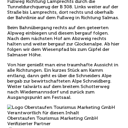
Fußweg Richtung Lamprechts durch die
Tunneldurchquerug der B 308. Links weiter auf der
Straße bis Lamprechts, dort rechts und oberhalb
der Bahnlinie auf dem Fußweg in Richtung Salmas.
Beim Bahnübergang rechts auf den geteerten
Alpweg einbiegen und diesem bergauf folgen.
Nach dem nächsten Hof am Abzweig rechts
halten und weiter bergauf zur Glockenalpe. Ab hier
folgen wir dem Wiesenpfad bis zum Gipfel der
Salmaser Höhe.
Von hier genießt man eine traumhafte Aussicht in
alle Richtungen. Ein kurzes Stück am Kamm
entlang, dann geht es über die Schneiders Alpe
bergab zur bewirtschafteten Alpe Schneidberg.
Weiter talwärts auf dem breitem Schotterweg
nach Wiedemannsdorf und zurück zum
Ausgangspunkt am Festsaal.
Verantwortlich für diesen Inhalt
Oberstaufen Tourismus Marketing GmbH
Verifizierter Partner