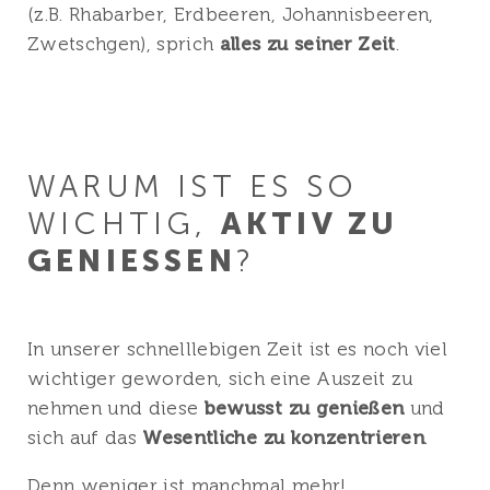
(z.B. Rhabarber, Erdbeeren, Johannisbeeren,
Zwetschgen), sprich
alles zu seiner Zeit
.
WARUM IST ES SO
WICHTIG,
AKTIV ZU
GENIESSEN
?
In unserer schnelllebigen Zeit ist es noch viel
wichtiger geworden, sich eine Auszeit zu
nehmen und diese
bewusst zu genießen
und
sich auf das
Wesentliche zu konzentrieren
.
Denn weniger ist manchmal mehr!