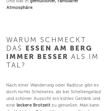
Und das in
gemütlicher, familiärer
Atmosphäre
.
WARUM SCHMECKT
DAS
ESSEN AM BERG
IMMER BESSER
ALS IM
TAL?
Nach einer Wanderung oder Radtour gibt es
doch nichts Schöneres, als bei Schellengeläut
und schöner Aussicht ein kühles Getränk und
eine
leckere Brotzeit
zu genießen. Man kann