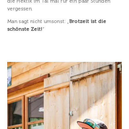
die Hektik im Tal mal für ein paar Stunden
vergessen.
Man sagt nicht umsonst: „
Brotzeit ist die
schönste Zeit!
“