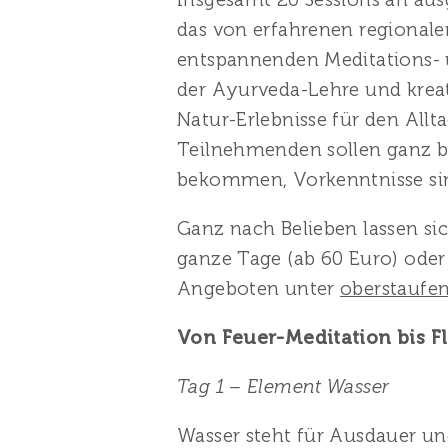
das von erfahrenen regionale
entspannenden Meditations- 
der Ayurveda-Lehre und kre
Natur-Erlebnisse für den Al
Teilnehmenden sollen ganz be
bekommen, Vorkenntnisse si
Ganz nach Belieben lassen s
ganze Tage (ab 60 Euro) ode
Angeboten unter
oberstaufe
Von Feuer-Meditation bis F
Tag 1 – Element Wasser
Wasser steht für Ausdauer un