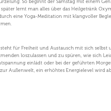
wurzelung. So beginnt der Samstag mit einem Genu
päter lernt man alles über das Heilgetränk Oxyme
durch eine Yoga-Meditation mit klangvoller Begle
mmen.
d steht für Freiheit und Austausch mit sich selbst
hmenden loszulassen und zu spüren, wie sich Leich
 Entspannung einlädt oder bei der geführten Mor
- zur Außenwelt, ein erhöhtes Energielevel wird 