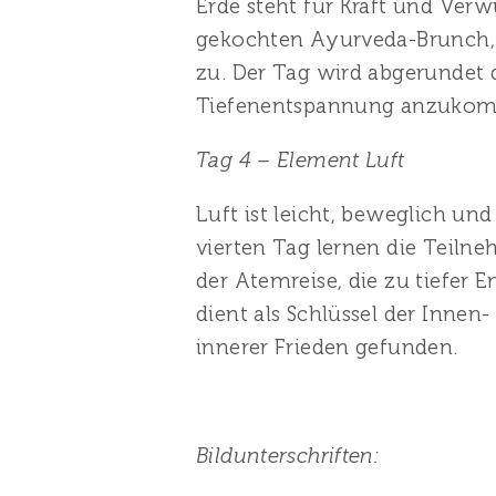
Erde steht für Kraft und Ver
gekochten Ayurveda-Brunch, s
zu. Der Tag wird abgerundet 
Tiefenentspannung anzuko
Tag 4 – Element Luft
Luft ist leicht, beweglich un
vierten Tag lernen die Teilne
der Atemreise, die zu tiefer
dient als Schlüssel der Innen
innerer Frieden gefunden.
Bildunterschriften: