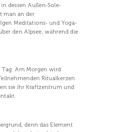
t in dessen Außen-Sole-
bt man an der
olgen Meditations- und Yoga-
 über den Alpsee, während die
ite Tag. Am Morgen wird
 Teilnehmenden Ritualkerzen
ren sie ihr Kraftzentrum und
ntakt.
dergrund, denn das Element