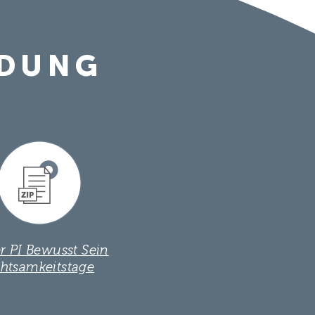
LDUNG
er PI Bewusst Sein
htsamkeitstage