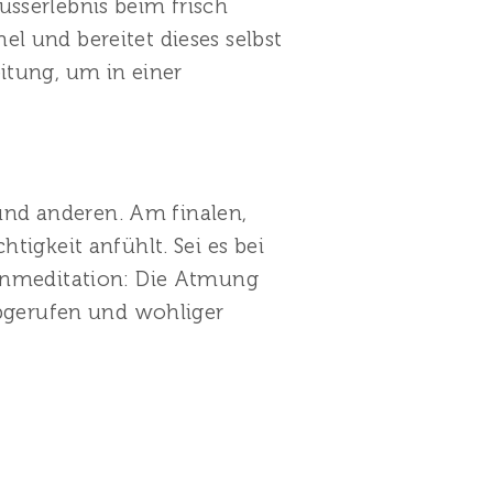
sserlebnis beim frisch
l und bereitet dieses selbst
itung, um in einer
 und anderen. Am finalen,
tigkeit anfühlt. Sei es bei
genmeditation: Die Atmung
abgerufen und wohliger