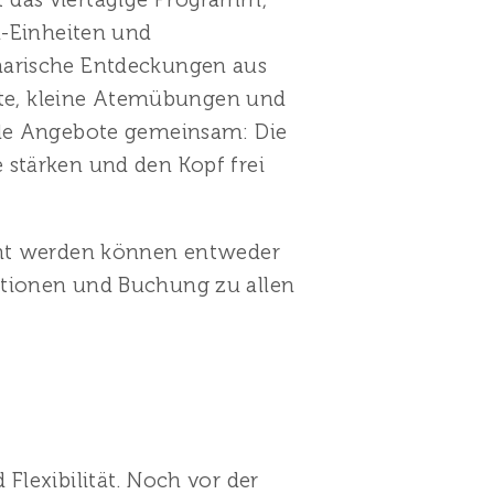
a-Einheiten und
narische Entdeckungen aus
te, kleine Atemübungen und
lle Angebote gemeinsam: Die
 stärken und den Kopf frei
ucht werden können entweder
ationen und Buchung zu allen
Flexibilität. Noch vor der