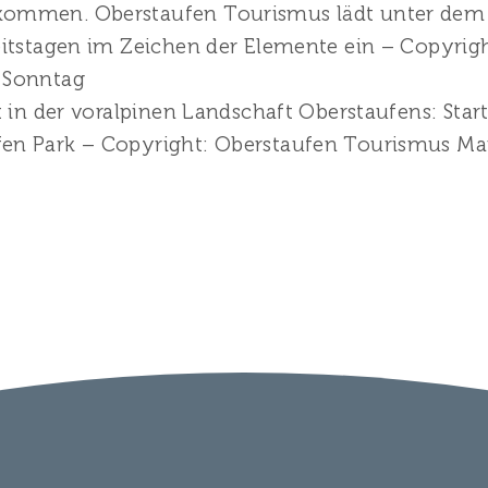
ommen. Oberstaufen Tourismus lädt unter dem 
eitstagen im Zeichen der Elemente ein – Copyrig
 Sonntag
t in der voralpinen Landschaft Oberstaufens: Sta
en Park – Copyright: Oberstaufen Tourismus M