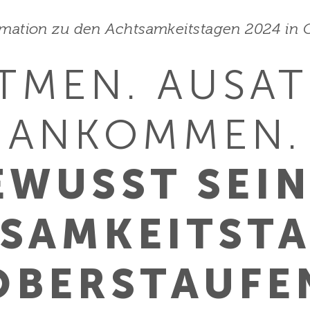
rmation zu den Achtsamkeitstagen 2024 in 
TMEN. AUSA
ANKOMMEN.
EWUSST SEIN
SAMKEITS­TA
OBERSTAUFE