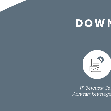
DOWN
PI Bewusst Se
Achtsamkeitstag