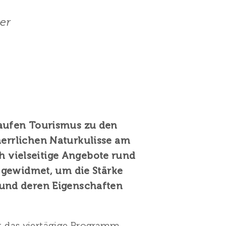
er
staufen Tourismus zu den
errlichen Naturkulisse am
h vielseitige Angebote rund
 gewidmet, um die Stärke
n und deren Eigenschaften
 das viertägige Programm,