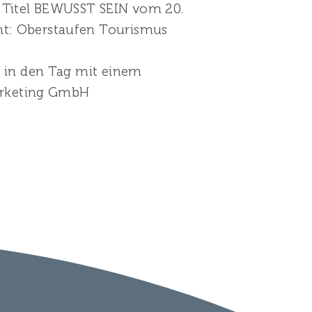
Titel BEWUSST SEIN vom 20.
ht: Oberstaufen Tourismus
rt in den Tag mit einem
arketing GmbH