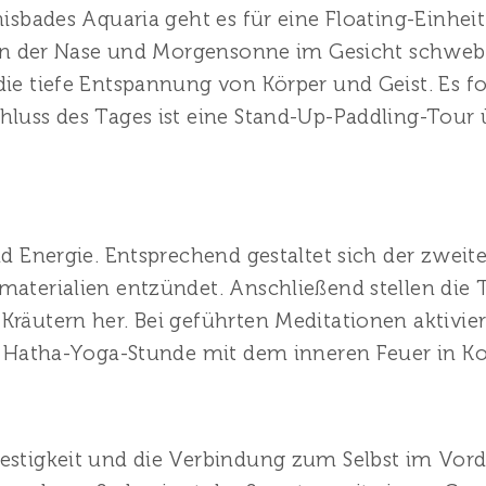
nisbades Aquaria geht es für eine Floating-Einhei
t in der Nase und Morgensonne im Gesicht schwe
die tiefe Entspannung von Körper und Geist. Es f
hluss des Tages ist eine Stand-Up-Paddling-Tour
und Energie. Entsprechend gestaltet sich der zwe
materialien entzündet. Anschließend stellen die
räutern her. Bei geführten Meditationen aktivie
en Hatha-Yoga-Stunde mit dem inneren Feuer in Ko
estigkeit und die Verbindung zum Selbst im Vor