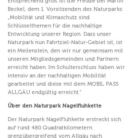
Entsprechend groß ist die Freude bei Martin
Beckel, dem 1. Vorsitzenden des Naturparks:
„Mobilität und Klimaschutz sind
Schlüsselthemen für die nachhaltige
Entwicklung unserer Region. Dass unser
Naturpark nun Fahrtziel-Natur-Gebiet ist, ist
ein Meilenstein, den wir nur gemeinsam mit
unseren Mitgliedsgemeinden und Partnern
erreicht haben. Im Schulterschluss haben wir
intensiv an der nachhaltigen Mobilität
gearbeitet und diese mit dem MOBIL PASS
ALLGÄU endgültig erreicht.“
Über den Naturpark Nagelfluhkette
Der Naturpark Nagelfluhkette erstreckt sich
auf rund 480 Quadratkilometern
grenzübergreifend vom Allgäu nach