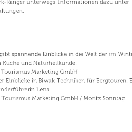
rk-Ranger unterwegs. Informationen dazu unter
altungen.
 gibt spannende Einblicke in die Welt der im Wi
n Küche und Naturheilkunde.
n Tourismus Marketing GmbH
 Einblicke in Biwak-Techniken für Bergtouren. Ei
nderführerin Lena.
n Tourismus Marketing GmbH / Moritz Sonntag