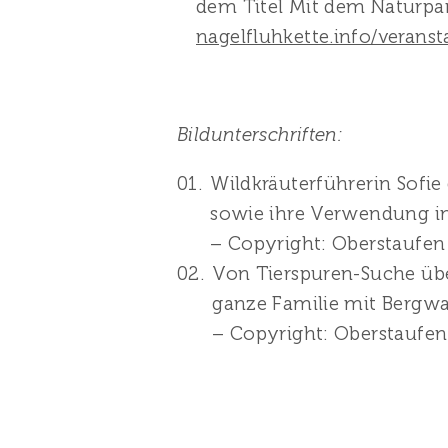
dem Titel Mit dem Naturpa
nagelfluhkette.info/veranst
Bildunterschriften:
Wildkräuterführerin Sofie
sowie ihre Verwendung i
– Copyright: Oberstaufe
Von Tierspuren-Suche über
ganze Familie mit Bergwa
– Copyright: Oberstaufe