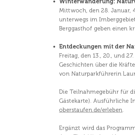
Winterwanderung: Natu
Mittwoch, den 28. Januar, 
unterwegs im Imberggebiet
Berggasthof geben einen k
Entdeckungen mit der Na
Freitag, den 13., 20., und 
Geschichten über die Kräft
von Naturparkführerin Laur
Die Teilnahmegebühr für di
Gästekarte). Ausführliche
oberstaufen.de/erleben
.
Ergänzt wird das Programm 