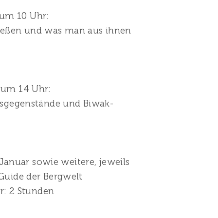
 um 10 Uhr:
prießen und was man aus ihnen
s um 14 Uhr:
gsgegenstände und Biwak-
Januar sowie weitere, jeweils
Guide der Bergwelt
r: 2 Stunden