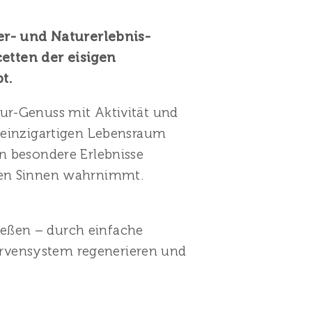
r- und Naturerlebnis-
tten der eisigen
t.
ur-Genuss mit Aktivität und
m einzigartigen Lebensraum
n besondere Erlebnisse
enen Sinnen wahrnimmt.
ießen – durch einfache
ervensystem regenerieren und