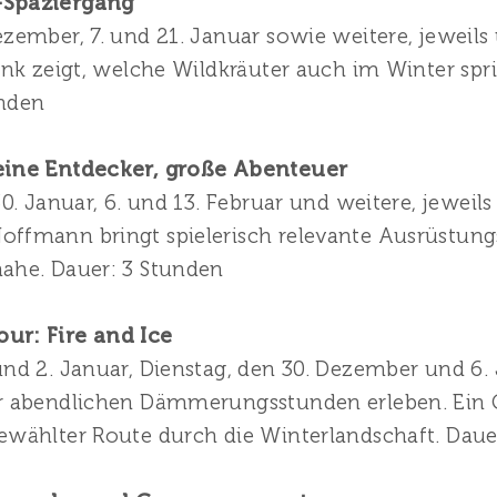
-Spaziergang
zember, 7. und 21. Januar sowie weitere, jeweils
Fink zeigt, welche Wildkräuter auch im Winter s
unden
leine Entdecker, große Abenteuer
30. Januar, 6. und 13. Februar und weitere, jeweil
offmann bringt spielerisch relevante Ausrüstun
ahe. Dauer: 3 Stunden
ur: Fire and Ice
nd 2. Januar, Dienstag, den 30. Dezember und 6. 
er abendlichen Dämmerungsstunden erleben. Ein 
ewählter Route durch die Winterlandschaft. Daue