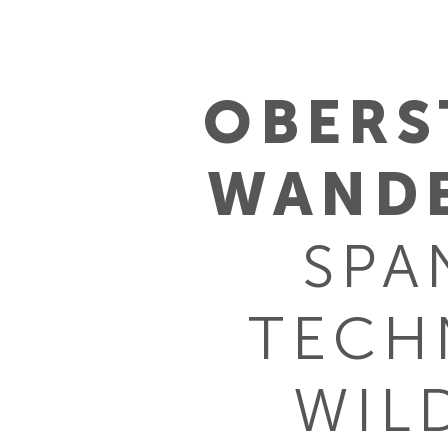
OBERS
WAND
SPA
TECH
WIL