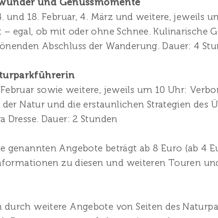
rwunder und Genussmomente
4. und 18. Februar, 4. März und weitere, jeweils
 – egal, ob mit oder ohne Schnee. Kulinarisch
rönenden Abschluss der Wanderung. Dauer: 4 St
turparkführerin
27. Februar sowie weitere, jeweils um 10 Uhr: Verb
e der Natur und die erstaunlichen Strategien des
a Dresse. Dauer: 2 Stunden
e genannten Angebote beträgt ab 8 Euro (ab 4 Eu
 Informationen zu diesen und weiteren Touren u
durch weitere Angebote von Seiten des Naturpar