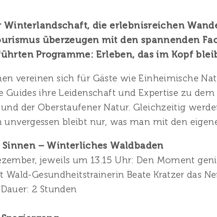
Winterlandschaft, die erlebnisreichen Wande
urismus überzeugen mit den spannenden Face
führten Programme: Erleben, das im Kopf bleib
en vereinen sich für Gäste wie Einheimische Nat
ie Guides ihre Leidenschaft und Expertise zu de
 und der Oberstaufener Natur. Gleichzeitig werde
nn unvergessen bleibt nur, was man mit den eig
n Sinnen – Winterliches Waldbaden
Dezember, jeweils um 13.15 Uhr: Den Moment gen
 Wald-Gesundheitstrainerin Beate Kratzer das N
Dauer: 2 Stunden