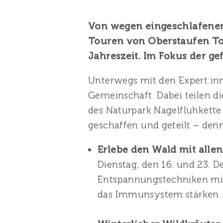
Von wegen eingeschlafener 
Touren von Oberstaufen To
Jahreszeit. Im Fokus der ge
Unterwegs mit den Expert:inn
Gemeinschaft. Dabei teilen d
des Naturpark Nagelfluhkette
geschaffen und geteilt – de
Erlebe den Wald mit alle
Dienstag, den 16. und 23. 
Entspannungstechniken mit
das Immunsystem stärken. 