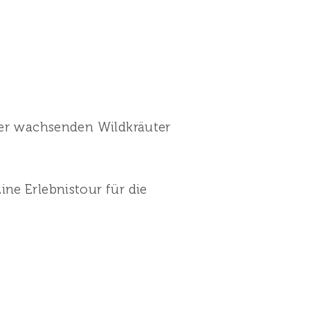
nter wachsenden Wildkräuter
ne Erlebnistour für die