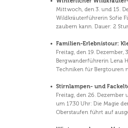
Winterlicher Wildkräuter
Mittwoch, den 3. und 15. De
Wildkräuterführerin Sofie 
zaubern kann. Dauer: 2 St
Familien-Erlebnistour: K
Freitag, den 19. Dezember, 
Bergwanderführerin Lena H
Techniken für Bergtouren n
Stirnlampen- und Fackelto
Freitag, den 26. Dezember u
um 17.30 Uhr: Die Magie d
Oberstaufen führt auf ausg