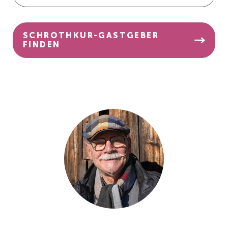
SCHROTHKUR-GASTGEBER
FINDEN