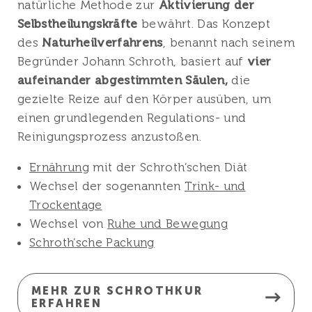
natürliche Methode zur
Aktivierung der
Selbstheilungskräfte
bewährt. Das Konzept
des
Naturheilverfahrens
, benannt nach seinem
Begründer Johann Schroth, basiert auf
vier
aufeinander abgestimmten Säulen,
die
gezielte Reize auf den Körper ausüben, um
einen grundlegenden Regulations- und
Reinigungsprozess anzustoßen.
Ernährung
mit der Schroth’schen Diät
Wechsel der sogenannten
Trink- und
Trockentage
Wechsel von
Ruhe und Bewegung
Schroth’sche Packung
MEHR ZUR SCHROTHKUR
ERFAHREN