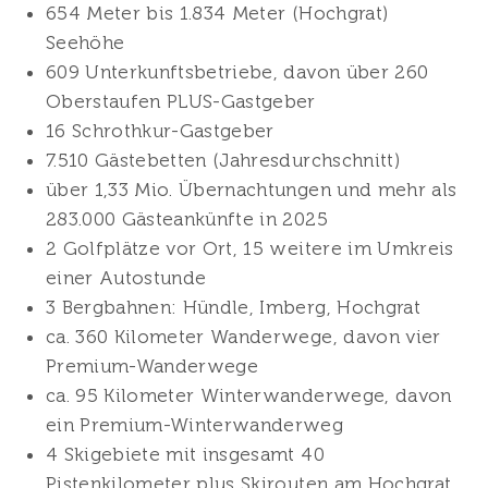
654 Meter bis 1.834 Meter (Hochgrat)
Seehöhe
609 Unterkunftsbetriebe, davon über 260
Oberstaufen PLUS-Gastgeber
16 Schrothkur-Gastgeber
7.510 Gästebetten (Jahresdurchschnitt)
über 1,33 Mio. Übernachtungen und mehr als
283.000 Gästeankünfte in 2025
2 Golfplätze vor Ort, 15 weitere im Umkreis
einer Autostunde
3 Bergbahnen: Hündle, Imberg, Hochgrat
ca. 360 Kilometer Wanderwege, davon vier
Premium-Wanderwege
ca. 95 Kilometer Winterwanderwege, davon
ein Premium-Winterwanderweg
4 Skigebiete mit insgesamt 40
Pistenkilometer plus Skirouten am Hochgrat