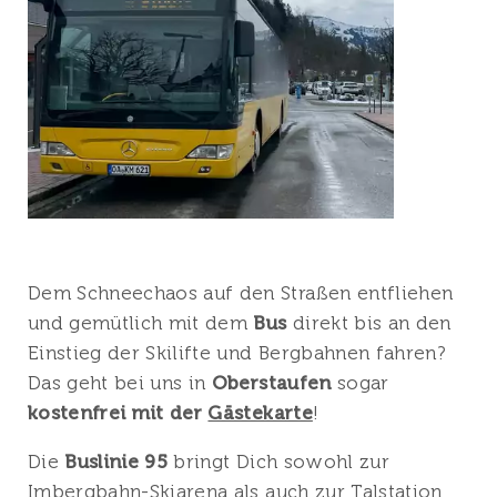
Dem Schneechaos auf den Straßen entfliehen
und gemütlich mit dem
Bus
direkt bis an den
Einstieg der Skilifte und Bergbahnen fahren?
Das geht bei uns in
Oberstaufen
sogar
kostenfrei mit der
Gästekarte
!
Die
Buslinie 95
bringt Dich sowohl zur
Imbergbahn-Skiarena
als auch zur Talstation