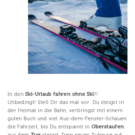
In den
Ski-Urlaub fahren ohne Ski
?!
Unbedingt! Stell Dir das mal vor: Du steigst in
der Heimat in die Bahn, verbringst mit einem
guten Buch und viel Aus-dem-Fenster-Schauen
die Fahrzeit, bis Du entspannt in
Oberstaufen
aus dem
Zug
steigst. Dein neues Zuhause auf