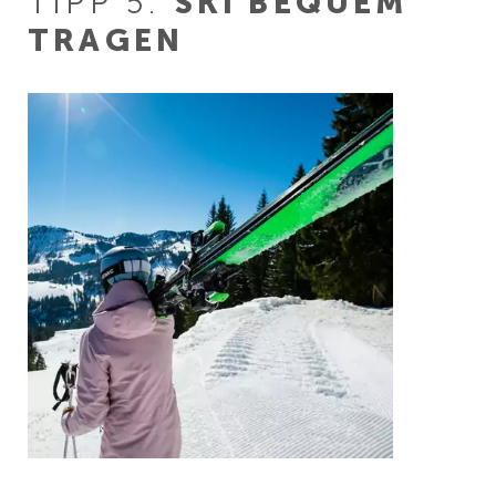
TIPP 5:
SKI BEQUEM
TRAGEN