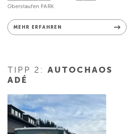
Oberstaufen PARK.
MEHR ERFAHREN
TIPP 2:
AUTOCHAOS
ADÉ