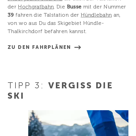
der
Hochgratbahn
. Die
Busse
mit der Nummer
39
fahren die Talstation der
Hündlebahn
an,
von wo aus Du das Skigebiet Hündle-
Thalkirchdorf befahren kannst.
ZU DEN FAHRPLÄNEN
TIPP 3:
VERGISS DIE
SKI