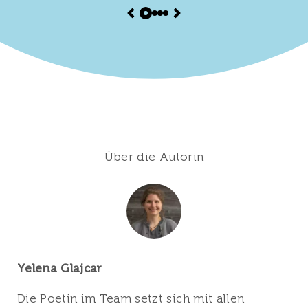
Über die Autorin
Yelena Glajcar
Die Poetin im Team setzt sich mit allen