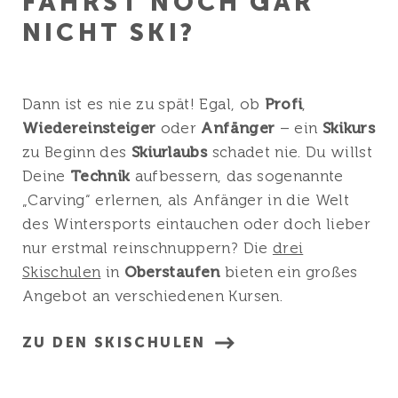
FÄHRST NOCH GAR
NICHT SKI?
Dann ist es nie zu spät! Egal, ob
Profi
,
Wiedereinsteiger
oder
Anfänger
– ein
Skikurs
zu Beginn des
Skiurlaubs
schadet nie. Du willst
Deine
Technik
aufbessern, das sogenannte
„Carving“ erlernen, als Anfänger in die Welt
des Wintersports eintauchen oder doch lieber
nur erstmal reinschnuppern? Die
drei
Skischulen
in
Oberstaufen
bieten ein großes
Angebot an verschiedenen Kursen.
ZU DEN SKISCHULEN