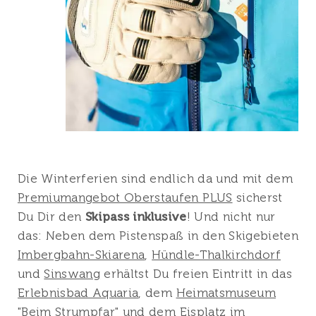
Die Winterferien sind endlich da und mit dem
Premiumangebot Oberstaufen PLUS
sicherst
Du Dir den
Skipass inklusive
! Und nicht nur
das: Neben dem Pistenspaß in den Skigebieten
Imbergbahn-Skiarena
,
Hündle-Thalkirchdorf
und
Sinswang
erhältst Du freien Eintritt in das
Erlebnisbad Aquaria
, dem
Heimatsmuseum
"Beim Strumpfar"
und dem
Eisplatz
im