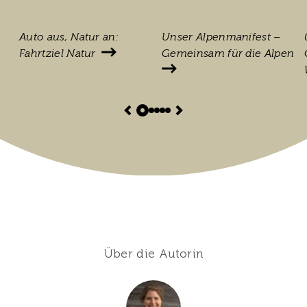
Auto aus, Natur an:
Unser Alpenmanifest –
Fahrtziel Natur
Gemeinsam für die Alpen
Über die Autorin