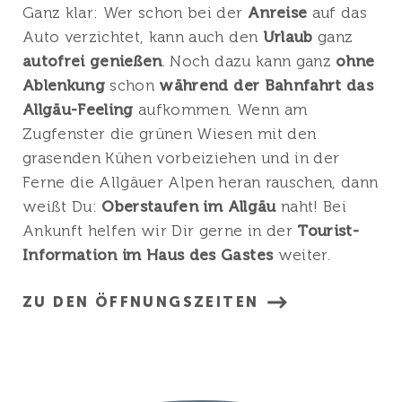
Ganz klar: Wer schon bei der
Anreise
auf das
Auto verzichtet, kann auch den
Urlaub
ganz
autofrei genießen
. Noch dazu kann ganz
ohne
Ablenkung
schon
während der Bahnfahrt das
Allgäu-Feeling
aufkommen. Wenn am
Zugfenster die grünen Wiesen mit den
grasenden Kühen vorbeiziehen und in der
Ferne die Allgäuer Alpen heran rauschen, dann
weißt Du:
Oberstaufen im Allgäu
naht! Bei
Ankunft helfen wir Dir gerne in der
Tourist-
Information im Haus des Gastes
weiter.
ZU DEN ÖFFNUNGSZEITEN