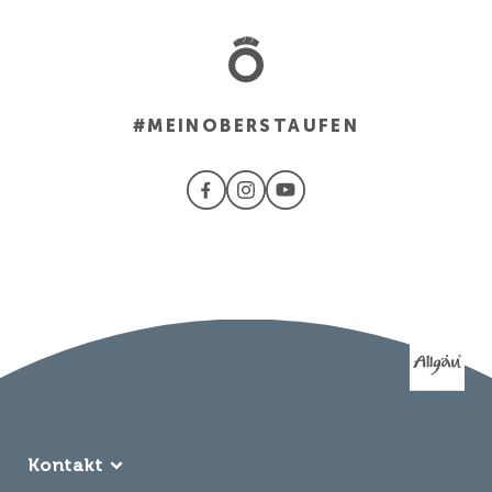
#MEINOBERSTAUFEN
Kontakt