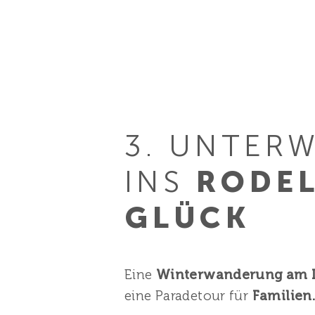
3. UNTER
INS
RODEL
GLÜCK
Eine
Winterwanderung am 
eine Paradetour für
Familien