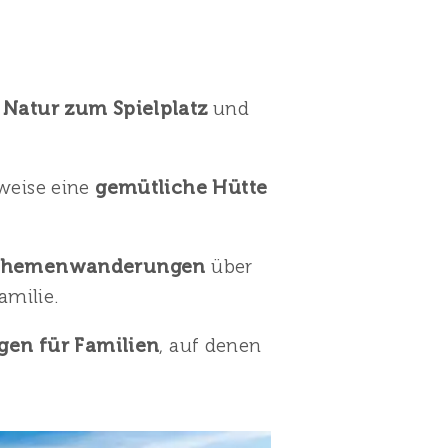
Natur zum Spielplatz
und
sweise eine
gemütliche Hütte
hemenwanderungen
über
amilie.
en für Familien
, auf denen