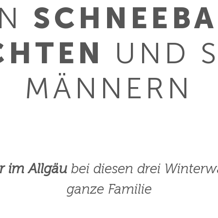
ON
SCHNEEBA
CHTEN
UND 
MÄNNERN
r im Allgäu
bei diesen drei Winterw
ganze Familie