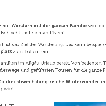
 Beim
Wandern mit der ganzen Familie
wird die
lschlacht sagt niemand 'Nein'.
rf, ist das Ziel der Wanderung: Das kann beispiel
lplatz
zum Toben sein.
 Familien im Allgäu Urlaub bereit. Von beliebten
T
nderwege
und
geführten Touren
für die ganze F
Dir
drei abwechslungsreiche Winterwanderung
g wird.