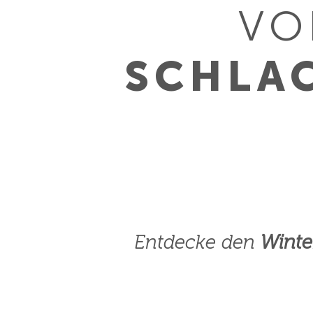
V
SCHLA
Entdecke den
Winte