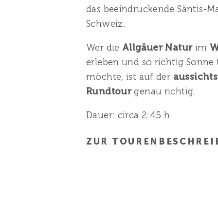
das beeindruckende Säntis-Ma
Schweiz.
Wer die
Allgäuer Natur
im
W
erleben und so richtig Sonne
möchte, ist auf der
aussicht
Rundtour
genau richtig.
Dauer: circa 2:45 h
ZUR TOURENBESCHREI