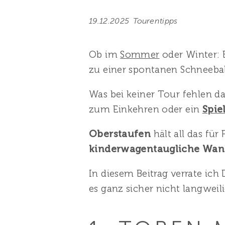
19.12.2025
Tourentipps
Ob im
Sommer
oder Winter:
zu einer spontanen Schneebal
Was bei keiner Tour fehlen da
zum Einkehren
oder ein
Spie
Oberstaufen
hält all das für
kinderwagentaugliche Wa
In diesem Beitrag verrate ich 
es ganz sicher nicht langweili