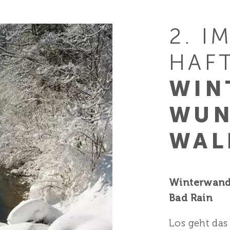
2. I
HAF
WIN
WUN
WAL
Winterwand
Bad Rain
Los geht da