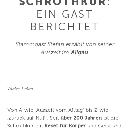
SCHROTHKUR
:
EIN GAST
BERICHTET
Stammgast Stefan erzählt von seiner
Auszeit im
Allgäu
.
Vitales Leben
Von A wie ‚Auszeit vom Alltag‘ bis Z wie
‚zurück auf Null‘: Seit
über 200 Jahren
ist die
Schrothkur
ein
Reset für Körper
und Geist und