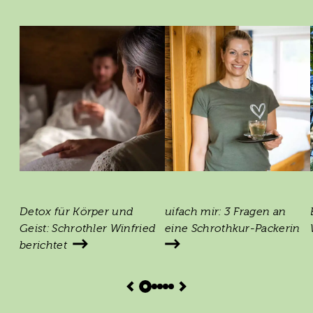
Detox für Körper und
uifach mir: 3 Fragen an
Geist: Schrothler Winfried
eine Schrothkur-Packerin
berichtet