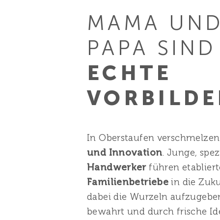
MAMA UN
PAPA SIND
ECHTE
VORBILDE
In Oberstaufen verschmelze
und Innovation
. Junge, spezi
Handwerker
führen etabliert
Familienbetriebe
in die Zuk
dabei die Wurzeln aufzugeben
bewahrt und durch frische Id