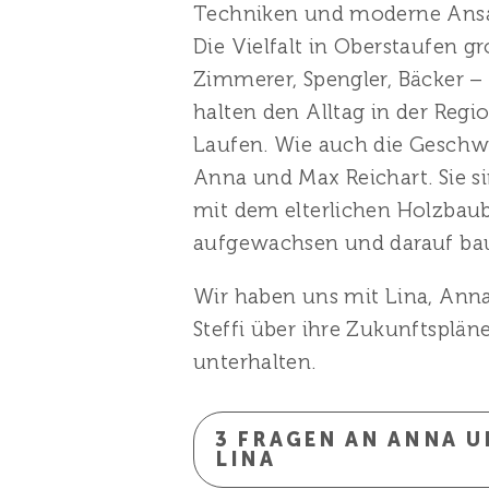
Techniken und moderne Ansä
Die Vielfalt in Oberstaufen gr
Zimmerer, Spengler, Bäcker – s
halten den Alltag in der Reg
Laufen. Wie auch die Geschwi
Anna und Max Reichart. Sie s
mit dem elterlichen Holzbaub
aufgewachsen und darauf bau
Wir haben uns mit Lina, Ann
Steffi über ihre Zukunftsplän
unterhalten.
3 FRAGEN AN ANNA 
LINA