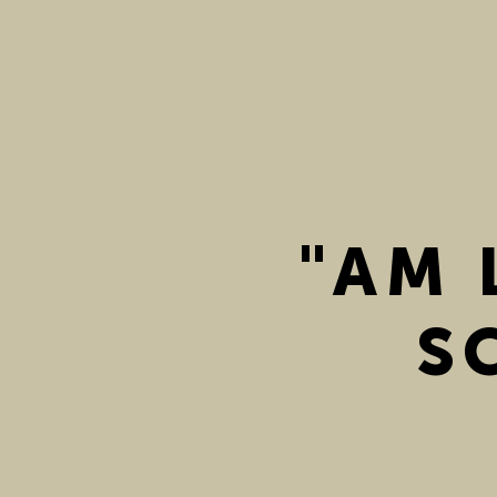
"AM 
S