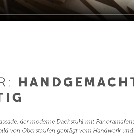
R:
HANDGEMACH
TIG
 Fassade, der moderne Dachstuhl mit Panoramafens
tsbild von Oberstaufen geprägt vom Handwerk und 