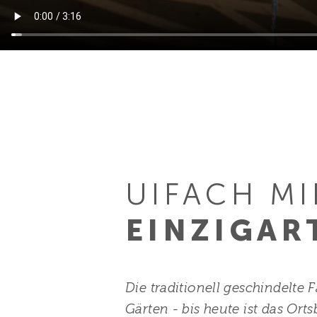
UIFACH MI
EINZIGAR
Die traditionell geschindelte
Gärten - bis heute ist das Or