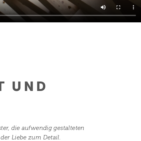
T UND
ter, die aufwendig gestalteten
der Liebe zum Detail.