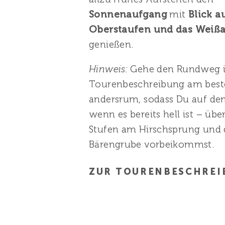
Sonnenaufgang
mit
Blick a
Oberstaufen und das Weißa
genießen.
Hinweis:
Gehe den Rundweg i
Tourenbeschreibung am best
andersrum, sodass Du auf d
wenn es bereits hell ist – über
Stufen am Hirschsprung und 
Bärengrube vorbeikommst.
ZUR TOURENBESCHREI