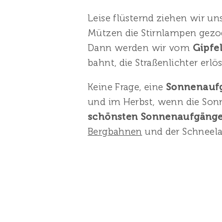
Leise flüsternd ziehen wir u
Mützen die Stirnlampen gezog
Dann werden wir vom
Gipfe
bahnt, die Straßenlichter erl
Keine Frage, eine
Sonnenaufg
und im Herbst, wenn die Sonn
schönsten Sonnenaufgänge
Bergbahnen
und der Schneela