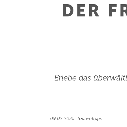
DER F
Erlebe das überwält
09.02.2025
Tourentipps