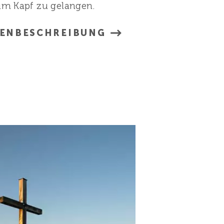
um Kapf zu gelangen.
RENBESCHREIBUNG