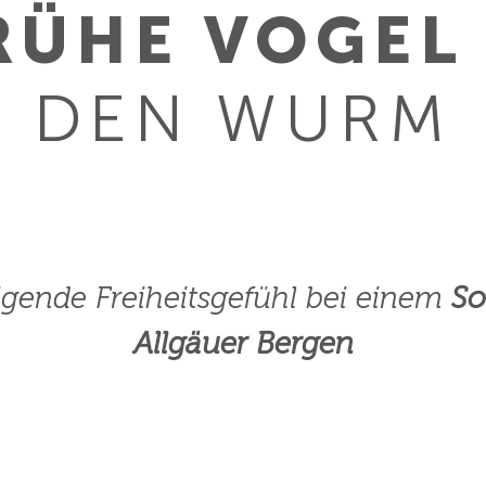
RÜHE VOGEL
DEN WURM
igende Freiheitsgefühl bei einem
So
Allgäuer Bergen