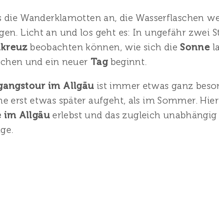
ns die Wanderklamotten an, die Wasserflaschen we
en. Licht an und los geht es: In ungefähr zwei S
lkreuz
beobachten können, wie sich die
Sonne
l
öschen und ein neuer
Tag
beginnt.
angstour im Allgäu
ist immer etwas ganz beso
e erst etwas später aufgeht, als im Sommer. Hier
 im Allgäu
erlebst und das zugleich unabhängi
ge.