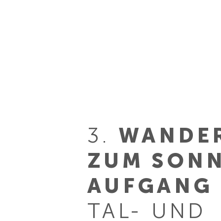
3.
WANDE
ZUM SONN
AUFGANG
TAL- UND