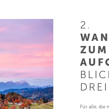
2.
WAN
ZUM
AUF
BLIC
DRE
Für alle, die