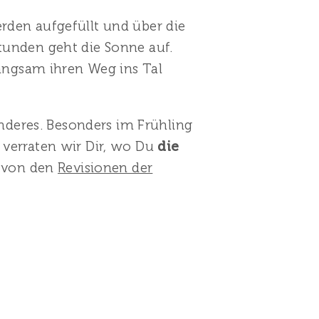
rden aufgefüllt und über die
tunden geht die Sonne auf.
angsam ihren Weg ins Tal
nderes. Besonders im Frühling
 verraten wir Dir, wo Du
die
g von den
Revisionen der